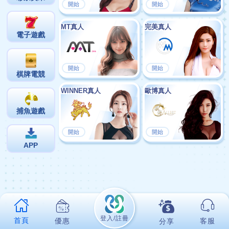
開始
開始
MT真人
完美真人
電子遊戲
開始
開始
棋牌電競
WINNER真人
歐博真人
捕魚遊戲
開始
開始
APP
登入/註冊
首頁
優惠
客服
分享